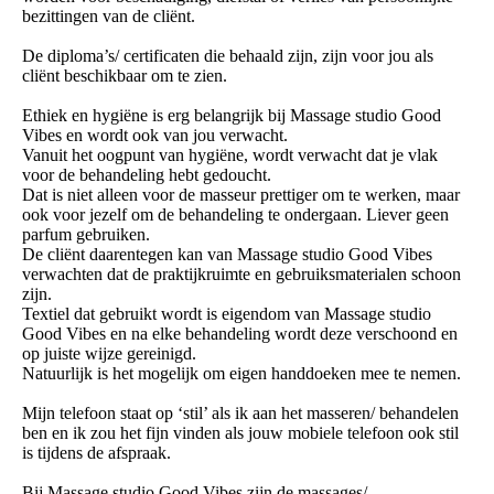
bezittingen van de cliënt.
De diploma’s/ certificaten die behaald zijn, zijn voor jou als
cliënt beschikbaar om te zien.
Ethiek en hygiëne is erg belangrijk bij Massage studio Good
Vibes en wordt ook van jou verwacht.
Vanuit het oogpunt van hygiëne, wordt verwacht dat je vlak
voor de behandeling hebt gedoucht.
Dat is niet alleen voor de masseur prettiger om te werken, maar
ook voor jezelf om de behandeling te ondergaan. Liever geen
parfum gebruiken.
De cliënt daarentegen kan van Massage studio Good Vibes
verwachten dat de praktijkruimte en gebruiksmaterialen schoon
zijn.
Textiel dat gebruikt wordt is eigendom van Massage studio
Good Vibes en na elke behandeling wordt deze verschoond en
op juiste wijze gereinigd.
Natuurlijk is het mogelijk om eigen handdoeken mee te nemen.
Mijn telefoon staat op ‘stil’ als ik aan het masseren/ behandelen
ben en ik zou het fijn vinden als jouw mobiele telefoon ook stil
is tijdens de afspraak.
Bij Massage studio Good Vibes zijn de massages/