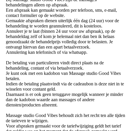
behandelingen alleen op afspraak.
Een afspraak kan gemaakt worden per telefoon, sms, e-mail,
contact formulier op de website.
Gemaakte afspraken dienen uiterlijk één dag (24 uur) voor de
behandeling te worden geannuleerd, dit is kosteloos.
Annuleer je te laat (binnen 24 uur voor uw afspraak), op de
behandeldag zelf of kom je helemaal niet dan ben ik helaas
genoodzaakt de behandelprijs volledig door te belasten. Je
ontvangt hiervan dan een apart betaalverzoek.
Annulering kan telefonisch of via whatsapp.
De betaling van particulieren vindt direct plaats na de
behandeling, contant of via betaalverzoek.
Je kunt ook met een kadobon van Massage studio Good Vibes
betalen.
Indien de betaling plaatsvindt via de cadeaubon is deze niet in te
wisselen voor contant geld.
Daarnaast is er ook geen teruggave mogelijk wanneer je minder
dan de kadobon waarde aan massages of andere
diensten/producten afneemt.
Massage studio Good Vibes behoudt zich het recht ten alle tijden
de tarieven te wijzigen.
Voor afspraken gemaakt voor de tariefwijziging geldt het tarief