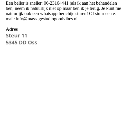
Een beller is sneller: 06-23164441 (als ik aan het behandelen
ben, neem ik natuurlijk niet op maar ben ik je terug. Je kunt me
natuurlijk ook een whatsapp berichtje sturen! Of stuur een e-
mail: info@massagestudiogoodvibes.nl
Adres
Steur 11
5345 DD Oss